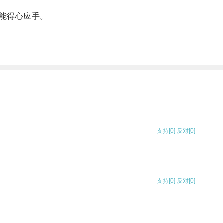
能得心应手。
支持
[0]
反对
[0]
支持
[0]
反对
[0]