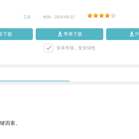
工具
|
时间：2024-09-22
|
卓下载
苹果下载
安卓市场，安全绿色
键因素。