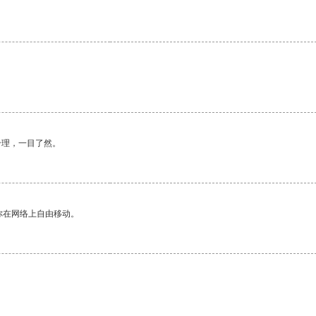
。
合理，一目了然。
你在网络上自由移动。