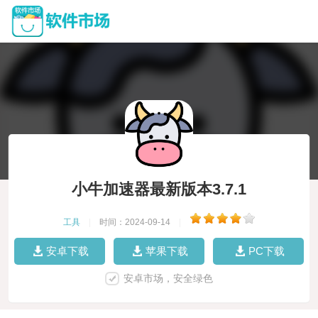
小牛加速器最新版本3.7.1
工具
|
时间：2024-09-14
|
安卓下载
苹果下载
PC下载
安卓市场，安全绿色