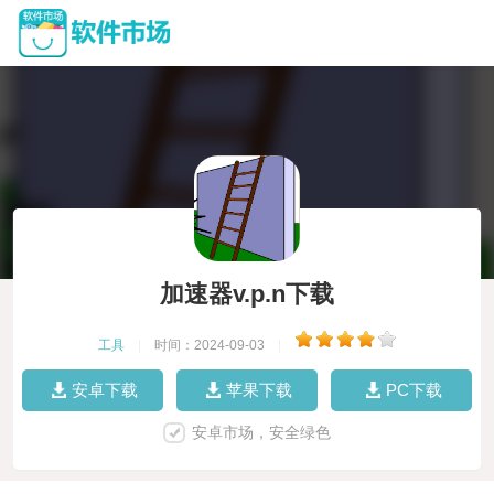
加速器v.p.n下载
工具
|
时间：2024-09-03
|
安卓下载
苹果下载
PC下载
安卓市场，安全绿色