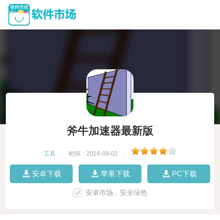
斧牛加速器最新版
工具
|
时间：2024-09-02
|
安卓下载
苹果下载
PC下载
安卓市场，安全绿色