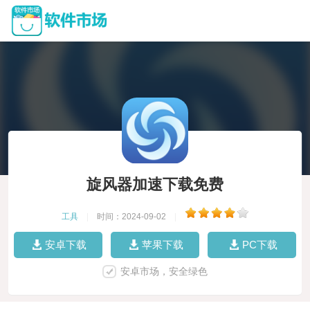
旋风器加速下载免费
工具
|
时间：2024-09-02
|
安卓下载
苹果下载
PC下载
安卓市场，安全绿色