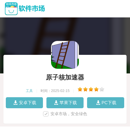
原子核加速器
工具
|
时间：2025-02-15
|
安卓下载
苹果下载
PC下载
安卓市场，安全绿色