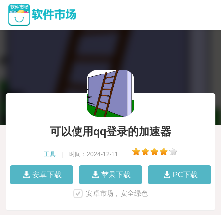
可以使用qq登录的加速器
工具
|
时间：2024-12-11
|
安卓下载
苹果下载
PC下载
安卓市场，安全绿色