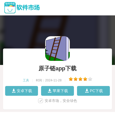
原子链app下载
工具
|
时间：2024-11-28
|
安卓下载
苹果下载
PC下载
安卓市场，安全绿色