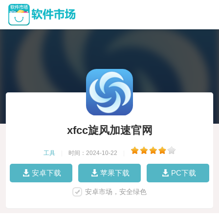
xfcc旋风加速官网
工具
|
时间：2024-10-22
|
安卓下载
苹果下载
PC下载
安卓市场，安全绿色