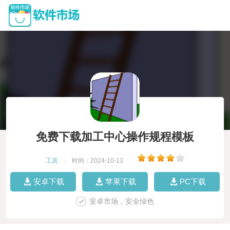
免费下载加工中心操作规程模板
工具
|
时间：2024-10-13
|
安卓下载
苹果下载
PC下载
安卓市场，安全绿色