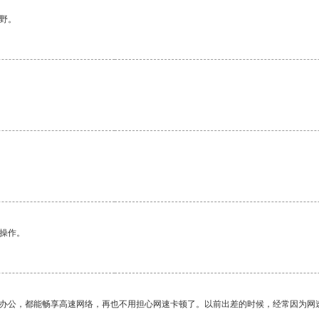
野。
悉操作。
作办公，都能畅享高速网络，再也不用担心网速卡顿了。以前出差的时候，经常因为网