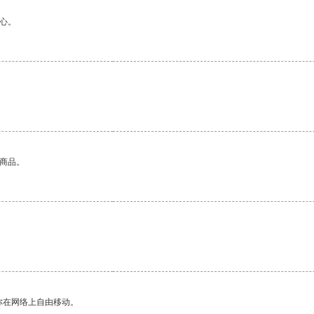
心。
的商品。
你在网络上自由移动。