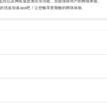
监控以及网络速度测试等功能，全面保障用户的网络体验。
优途加速app吧！让您畅享更顺畅的网络体验。