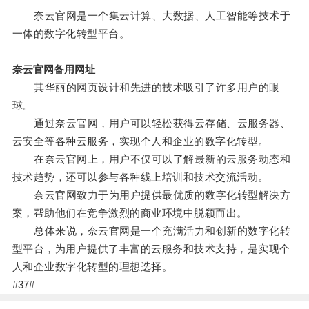
奈云官网是一个集云计算、大数据、人工智能等技术于
一体的数字化转型平台。
奈云官网备用网址
其华丽的网页设计和先进的技术吸引了许多用户的眼
球。
通过奈云官网，用户可以轻松获得云存储、云服务器、
云安全等各种云服务，实现个人和企业的数字化转型。
在奈云官网上，用户不仅可以了解最新的云服务动态和
技术趋势，还可以参与各种线上培训和技术交流活动。
奈云官网致力于为用户提供最优质的数字化转型解决方
案，帮助他们在竞争激烈的商业环境中脱颖而出。
总体来说，奈云官网是一个充满活力和创新的数字化转
型平台，为用户提供了丰富的云服务和技术支持，是实现个
人和企业数字化转型的理想选择。
#37#