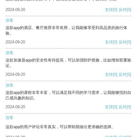
2024-09-20
支持
[0]
反对
[0]
游客
这款app的酒店、餐厅推荐非常有用，让我能够享受到高品质的旅行体
验。
2024-09-20
支持
[0]
反对
[0]
游客
这款加速器app的安全性有待提高，可以加强防护措施，比如增加双重验
证。
2024-09-20
支持
[0]
反对
[0]
游客
这款app的课程非常丰富，可以满足我不同的学习需求，让我能够找到自
己感兴趣的知识。
2024-09-20
支持
[0]
反对
[0]
游客
这款app的用户评论非常真实，可以帮助我做出更准确的选择。