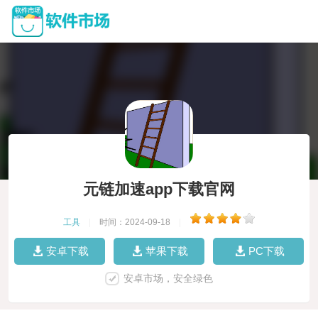
元链加速app下载官网
工具
|
时间：2024-09-18
|
安卓下载
苹果下载
PC下载
安卓市场，安全绿色