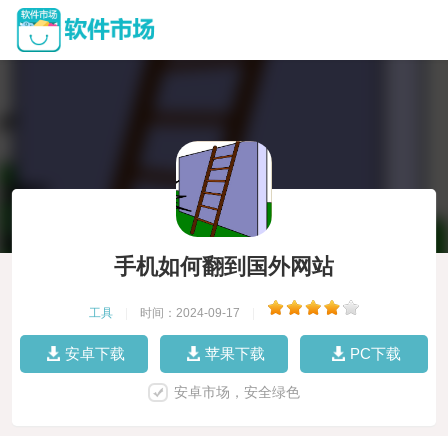
手机如何翻到国外网站
工具
|
时间：2024-09-17
|
安卓下载
苹果下载
PC下载
安卓市场，安全绿色