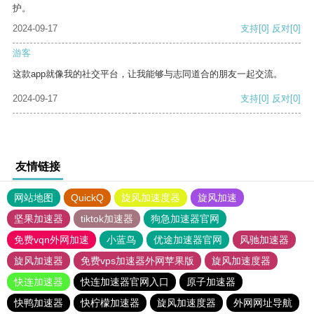
护。
2024-09-17
支持
[0]
反对
[0]
游客
这款app就像我的社交平台，让我能够与志同道合的朋友一起交流。
2024-09-17
支持
[0]
反对
[0]
友情链接
网站地图
QuickQ
旋风加速度器
旋风加速
坚果加速器
tiktok加速器
狗急加速器官网
免费vqn外网加速
小蓝鸟
优途加速器官网
风驰加速器
旋风加速器
免费vps加速器外网苹果版
旋风加速度器
快连加速器
快连加速器官网入口
原子加速器
快鸭加速器
快柠檬加速器
旋风加速度器
外网网址导航