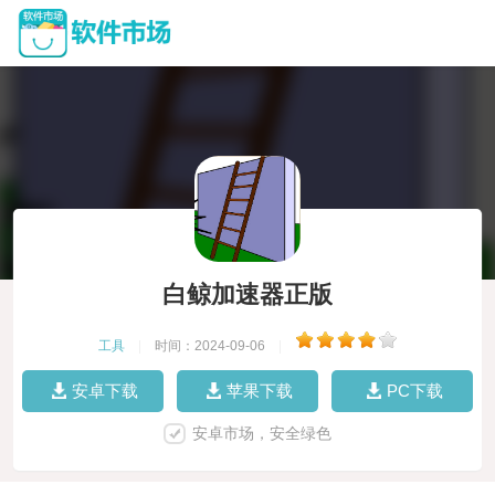
白鲸加速器正版
工具
|
时间：2024-09-06
|
安卓下载
苹果下载
PC下载
安卓市场，安全绿色