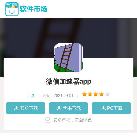
微信加速器app
工具
|
时间：2024-09-04
|
安卓下载
苹果下载
PC下载
安卓市场，安全绿色